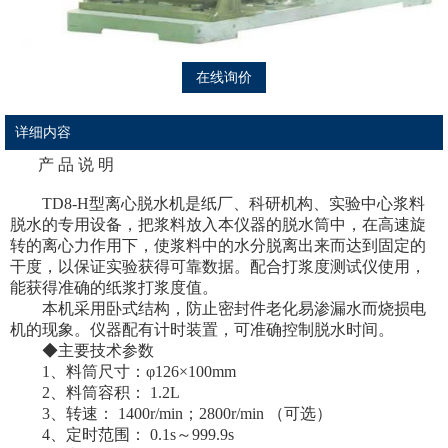
在线询价
详细内容
产 品 说 明
TD8-H型离心脱水机是纸厂、科研机构、实验中心浆料
脱水的专用设备，把浆料放入本仪器的脱水筒中，在高速旋
转的离心力作用下，使浆料中的水分脱离出来而达到固定的
干度，以保证实验获得可靠数据。配合打浆度测试仪使用，
能获得准确的纸浆打浆度值。
本机采用卧式结构，防止密封件老化易渗漏水而烧损电
机的现象。仪器配有计时装置，可准确控制脱水时间。
◆主要技术参数
1、料筒尺寸：φ126×100mm
2、料筒容积： 1.2L
3、转速： 1400r/min；2800r/min （可选）
4、定时范围： 0.1s～999.9s